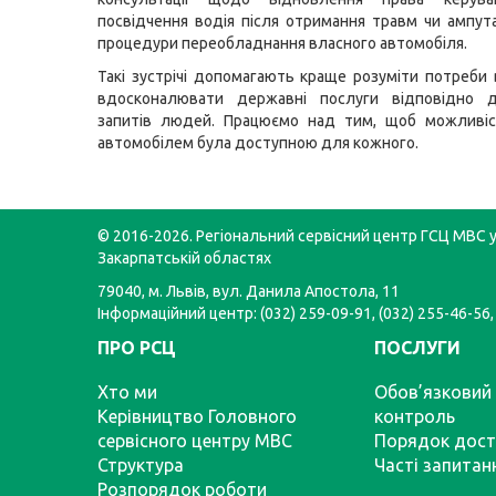
посвідчення водія після отримання травм чи ампута
процедури переобладнання власного автомобіля.
Такі зустрічі допомагають краще розуміти потреби 
вдосконалювати державні послуги відповідно 
запитів людей. Працюємо над тим, щоб можливіс
автомобілем була доступною для кожного.
© 2016-2026. Регіональний сервісний центр ГСЦ МВС у 
Закарпатській областях
79040, м. Львів, вул. Данила Апостола, 11
Інформаційний центр: (032) 259-09-91, (032) 255-46-56,
ПРО РСЦ
ПОСЛУГИ
Хто ми
Обов’язковий 
Керівництво Головного
контроль
сервісного центру МВС
Порядок дост
Структура
Часті запитан
Розпорядок роботи