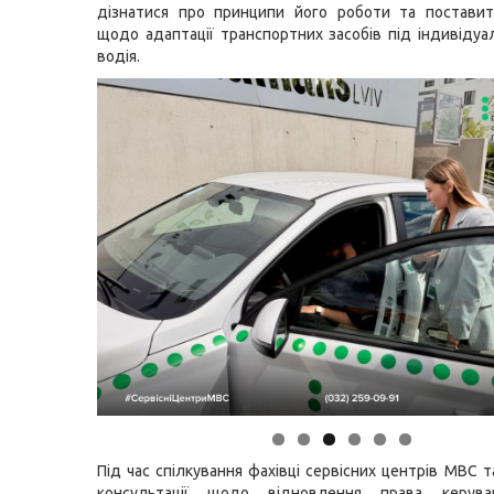
дізнатися про принципи його роботи та поставит
щодо адаптації транспортних засобів під індивідуа
водія.
Під час спілкування фахівці сервісних центрів МВС 
консультації щодо відновлення права керува