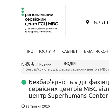
м. Льві
ПРО
ПОСЛУГИ
КАБІНЕТ
Е-ЗАПИС
КОН
РСЦ
ВОДІЯ
Головна
Новини
Безбар’єрність у дії: фахівці сервісних центрів МВ
Безбар’єрність у дії: фахівц
сервісних центрів МВС від
центр Superhumans Center
28 Травня 2026