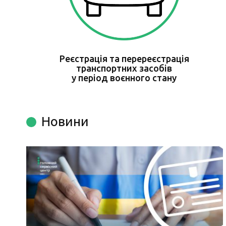
Реєстрація та перереєстрація
транспортних засобів
у період воєнного стану
Новини