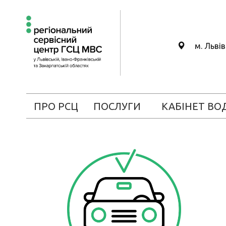
м. Льві
ПРО РСЦ
ПОСЛУГИ
КАБІНЕТ ВО