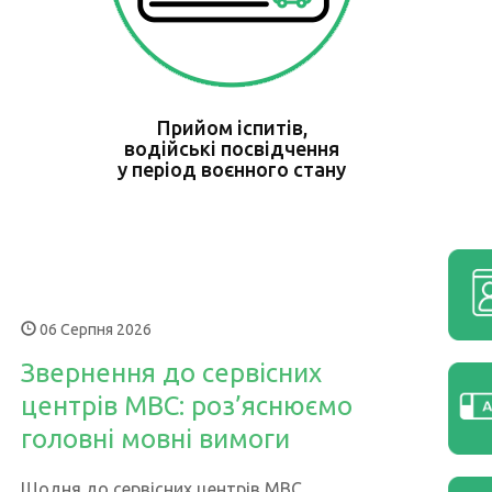
Прийом іспитів,
водійські посвідчення
у період воєнного стану
06 Серпня 2026
Звернення до сервісних
центрів МВС: роз’яснюємо
головні мовні вимоги
Щодня до сервісних центрів МВС