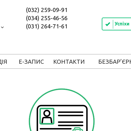
(032) 259-09-91
(034) 255-46-56
Успіхи
(031) 264-71-61
в
ДІЯ
Е-ЗАПИС
КОНТАКТИ
БЕЗБАР’ЄР