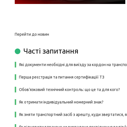
Перейти до новин
Часті запитання
Які документи необхідні для виїзду за кордон на трансп
Перша реєстрація та питання сертифікаціїї ТЗ
Обов’язковий технічний контроль: що це та для кого?
Як отримати індивідуальний номерний знак?
Як зняти транспортний засіб з арешту, куди звертатися, я