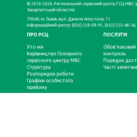
© 2016-2026. Регіональний сервісний центр ГСЦ МВС у 
Закарпатській областях
79040, м. Львів, вул. Данила Апостола, 11
Інформаційний центр: (032) 259-09-91, (032) 255-46-56,
ПРО РСЦ
ПОСЛУГИ
Хто ми
Обов’язковий 
Керівництво Головного
контроль
сервісного центру МВС
Порядок дост
Структура
Часті запитан
Розпорядок роботи
Графіки особистого
прийому