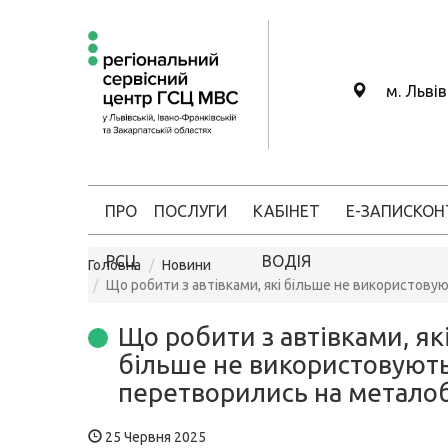
м. Льві
ПРО
ПОСЛУГИ
КАБІНЕТ
Е-ЗАПИС
КОН
РСЦ
ВОДІЯ
Головна
Новини
Що робити з автівками, які більше не використов
Що робити з автівками, як
більше не використовують
перетворились на метало
25 Червня 2025