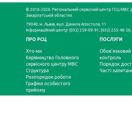
© 2016-2026. Регіональний сервісний центр ГСЦ МВС у 
Закарпатській областях
79040, м. Львів, вул. Данила Апостола, 11
Інформаційний центр: (032) 259-09-91, (032) 255-46-56,
ПРО РСЦ
ПОСЛУГИ
Хто ми
Обов’язковий 
Керівництво Головного
контроль
сервісного центру МВС
Порядок дост
Структура
Часті запитан
Розпорядок роботи
Графіки особистого
прийому