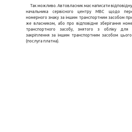
Так можливо. Автовласник має написати відповідну 
начальника сервісного центру МВС щодо пере
номерного знаку за іншим транспортним засобом п
же власником, або про відповідне зберігання ном
транспортного засобу, знятого з обліку для
закріплення за іншим транспортним засобом цьог
(послуга платна).