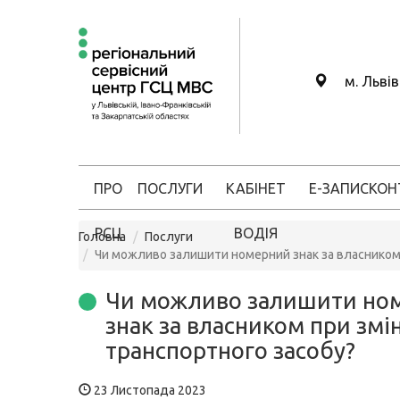
м. Льві
ПРО
ПОСЛУГИ
КАБІНЕТ
Е-ЗАПИС
КОН
РСЦ
ВОДІЯ
Головна
Послуги
Чи можливо залишити номерний знак за власником 
Чи можливо залишити но
знак за власником при змін
транспортного засобу?
23 Листопада 2023