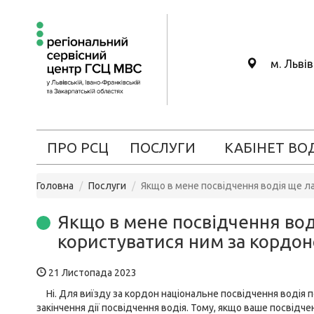
м. Льві
ПРО РСЦ
ПОСЛУГИ
КАБІНЕТ ВО
Головна
Послуги
Якщо в мене посвідчення водія ще л
Якщо в мене посвідчення вод
користуватися ним за кордо
21 Листопада 2023
Ні. Для виїзду за кордон національне посвідчення водія
закінчення дії посвідчення водія. Тому, якщо ваше посвідче