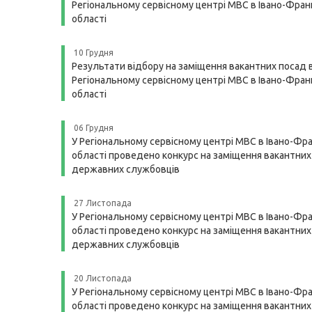
Регіональному сервісному центрі МВС в Івано-Франк
області
10 Грудня
Результати відбору на заміщення вакантних посад 
Регіональному сервісному центрі МВС в Івано-Франк
області
06 Грудня
У Регіональному сервісному центрі МВС в Івано-Фра
області проведено конкурс на заміщення вакантних
державних службовців
27 Листопада
У Регіональному сервісному центрі МВС в Івано-Фра
області проведено конкурс на заміщення вакантних
державних службовців
20 Листопада
У Регіональному сервісному центрі МВС в Івано-Фра
області проведено конкурс на заміщення вакантних