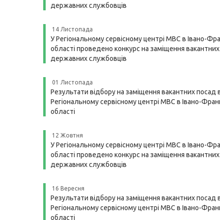
державних службовців
14 Листопада
У Регіональному сервісному центрі МВС в Івано-Фра
області проведено конкурс на заміщення вакантних
державних службовців
01 Листопада
Результати відбору на заміщення вакантних посад 
Регіональному сервісному центрі МВС в Івано-Франк
області
12 Жовтня
У Регіональному сервісному центрі МВС в Івано-Фра
області проведено конкурс на заміщення вакантних
державних службовців
16 Вересня
Результати відбору на заміщення вакантних посад 
Регіональному сервісному центрі МВС в Івано-Франк
області