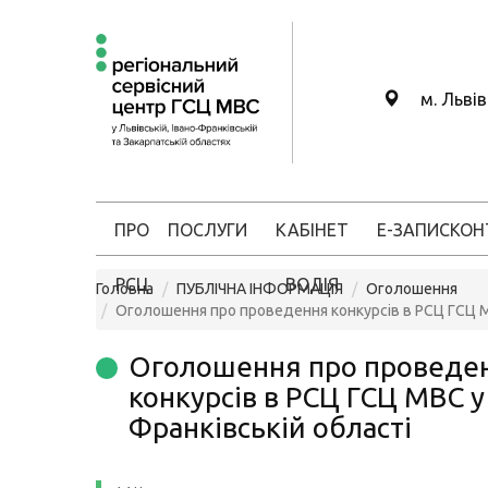
м. Льві
ПРО
ПОСЛУГИ
КАБІНЕТ
Е-ЗАПИС
КОН
РСЦ
ВОДІЯ
Головна
ПУБЛІЧНА ІНФОРМАЦІЯ
Оголошення
Оголошення про проведення конкурсів в РСЦ ГСЦ М
Оголошення про проведе
конкурсів в РСЦ ГСЦ МВС у 
Франківській області