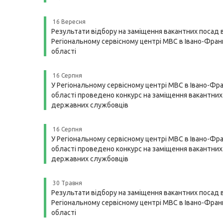
16 Вересня
Результати відбору на заміщення вакантних посад 
Регіональному сервісному центрі МВС в Івано-Франк
області
16 Серпня
У Регіональному сервісному центрі МВС в Івано-Фра
області проведено конкурс на заміщення вакантних
державних службовців
16 Серпня
У Регіональному сервісному центрі МВС в Івано-Фра
області проведено конкурс на заміщення вакантних
державних службовців
30 Травня
Результати відбору на заміщення вакантних посад 
Регіональному сервісному центрі МВС в Івано-Франк
області