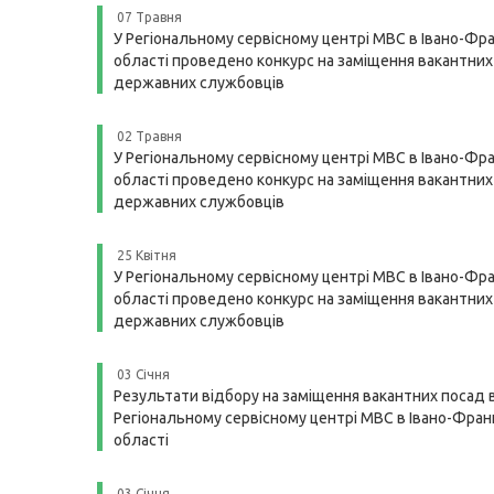
07 Травня
У Регіональному сервісному центрі МВС в Івано-Фра
області проведено конкурс на заміщення вакантних
державних службовців
02 Травня
У Регіональному сервісному центрі МВС в Івано-Фра
області проведено конкурс на заміщення вакантних
державних службовців
25 Квітня
У Регіональному сервісному центрі МВС в Івано-Фра
області проведено конкурс на заміщення вакантних
державних службовців
03 Січня
Результати відбору на заміщення вакантних посад 
Регіональному сервісному центрі МВС в Івано-Франк
області
03 Січня