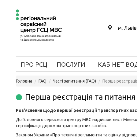
м. Льві
ПРО РСЦ
ПОСЛУГИ
КАБІНЕТ ВО
Головна
FAQ
Часті запитання (FAQ)
Перша реєстрація
Перша реєстрація та питання 
Роз’яснення
щодо першої реєстрації транспортних зас
До Головного сервісного центру МВС надійшов лист Мінек
сертифікації дорожніх транспортних засобів.
Законом України «Про технічні регламенти та оцінку відпові